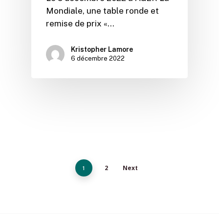
Mondiale, une table ronde et
remise de prix «…
Kristopher Lamore
6 décembre 2022
2
Next
1