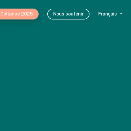
Français
Colloque 2025
Nous soutenir