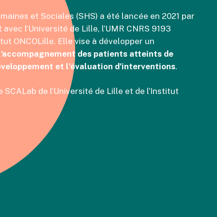
maines et Sociales (SHS) a été lancée en 2021 par
at avec l’Université de Lille, l’UMR CNRS 9193
tut ONCOLille. Elle vise à développer un
 l’accompagnement des patients atteints de
développement et l’évaluation d’interventions
.
SCALab de l’Université de Lille et de l’Institut