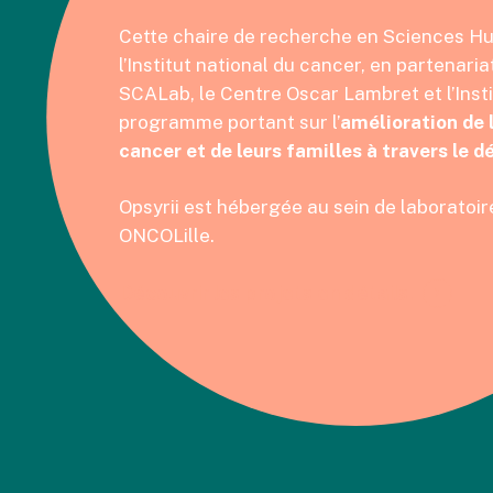
Cette chaire de recherche en Sciences Hu
l’Institut national du cancer, en partenari
SCALab, le Centre Oscar Lambret et l’Insti
programme portant sur l’
amélioration de
cancer et de leurs familles à travers le 
Opsyrii est hébergée au sein de laboratoire 
ONCOLille.
Découvrir les projets en détails.