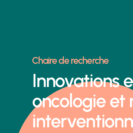
Chaire de recherche
Innovations 
oncologie et
interventionn